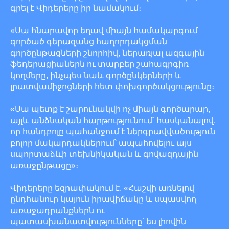
գրել է Վիդերերը իր նամակում։
«Սա հնարավոր եղավ միայն համակարգում
գործած գերազանց հաղորդակցման
գործընթացների շնորհիվ, ներառյալ ազգային
ֆեդերացիաներն ու տարբեր շահագրգիռ
կողմերը, ինչպես նաև գործընկերների և
լրատվամիջոցների հետ փոխգործակցությունը։
«Սա պետք է շարունակվի ոչ միայն գործարար,
այլև անձնական հարթությունում՝ հասկանալով,
որ հանդբոլը պահանջում է ներգրավվածություն
բոլոր մակարդակներում՝ ապահովելու այս
սպորտաձևի տեխնիկական և գովազդային
առաջընթացը»։
Վիդերերը եզրափակում է. «Հաշվի առնելով
ընդհանուր կայուն իրավիճակը և սպասվող
առաջադրանքներն ու
պատասխանատվությունները՝ ես լիովին