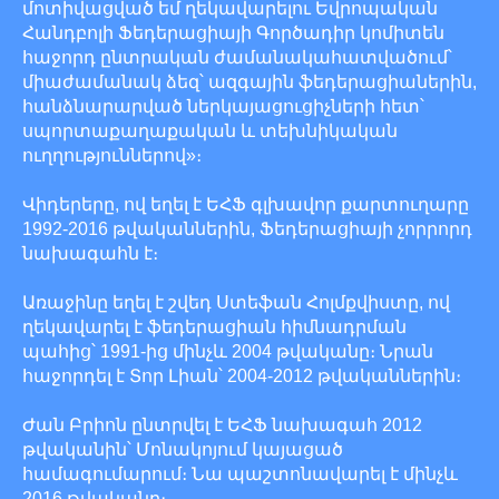
մոտիվացված եմ ղեկավարելու Եվրոպական
Հանդբոլի Ֆեդերացիայի Գործադիր կոմիտեն
հաջորդ ընտրական ժամանակահատվածում՝
միաժամանակ ձեզ՝ ազգային ֆեդերացիաներին,
հանձնարարված ներկայացուցիչների հետ՝
սպորտաքաղաքական և տեխնիկական
ուղղություններով»։
Վիդերերը, ով եղել է ԵՀՖ գլխավոր քարտուղարը
1992-2016 թվականներին, Ֆեդերացիայի չորրորդ
նախագահն է։
Առաջինը եղել է շվեդ Ստեֆան Հոլմքվիստը, ով
ղեկավարել է ֆեդերացիան հիմնադրման
պահից՝ 1991-ից մինչև 2004 թվականը։ Նրան
հաջորդել է Տոր Լիան՝ 2004-2012 թվականներին։
Ժան Բրիոն ընտրվել է ԵՀՖ նախագահ 2012
թվականին՝ Մոնակոյում կայացած
համագումարում։ Նա պաշտոնավարել է մինչև
2016 թվականը։